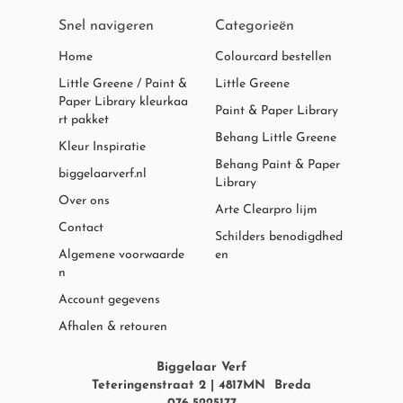
Snel navigeren
Categorieën
Home
Colourcard bestellen
Little Greene / Paint &
Little Greene
Paper Library kleurkaa
Paint & Paper Library
rt pakket
Behang Little Greene
Kleur Inspiratie
Behang Paint & Paper
biggelaarverf.nl
Library
Over ons
Arte Clearpro lijm
Contact
Schilders benodigdhed
Algemene voorwaarde
en
n
Account gegevens
Afhalen & retouren
Biggelaar Verf
Teteringenstraat 2 | 4817MN Breda