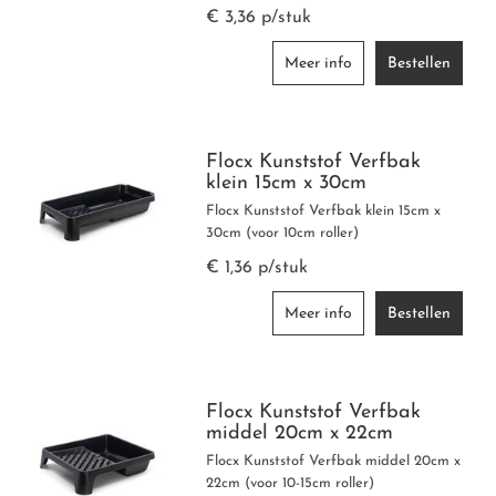
€ 3,36 p/stuk
Meer info
Bestellen
Flocx Kunststof Verfbak
klein 15cm x 30cm
Flocx Kunststof Verfbak klein 15cm x
30cm (voor 10cm roller)
€ 1,36 p/stuk
Meer info
Bestellen
Flocx Kunststof Verfbak
middel 20cm x 22cm
Flocx Kunststof Verfbak middel 20cm x
22cm (voor 10-15cm roller)