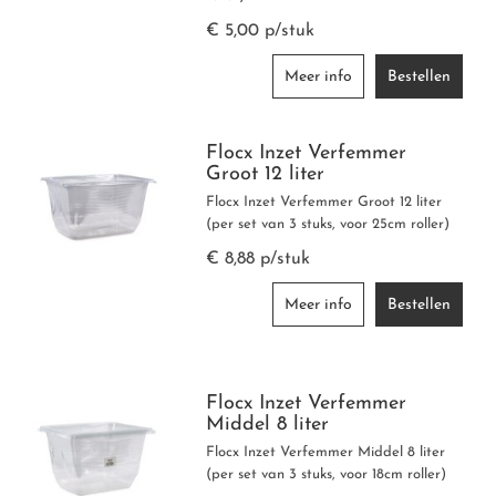
TOM'S OIL EGGSHELL
€ 5,00 p/stuk
MASONARY PAINT (BUITENMUURVERF)
Meer info
Bestellen
LITTLE BOOK OF COLOUR
Flocx Inzet Verfemmer
Groot 12 liter
LG FANDECK (2021)
Flocx Inzet Verfemmer Groot 12 liter
(per set van 3 stuks, voor 25cm roller)
€ 8,88 p/stuk
Meer info
Bestellen
Flocx Inzet Verfemmer
Middel 8 liter
Flocx Inzet Verfemmer Middel 8 liter
(per set van 3 stuks, voor 18cm roller)