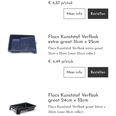
€ 6,87 p/stuk
Meer info
Bestellen
Flocx Kunststof Verfbak
extra groot 31cm x 25cm
Flocx Kunststof Verfbak extra groot
31cm x 25cm (voor 25cm roller)
€ 4,49 p/stuk
Meer info
Bestellen
Flocx Kunststof Verfbak
groot 24cm x 32cm
Flocx Kunststof Verfbak groot 24cm x
32cm (voor 18cm roller)