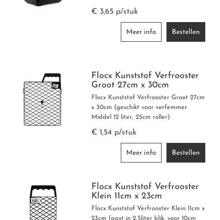
€ 3,65 p/stuk
Meer info
Bestellen
Flocx Kunststof Verfrooster
Groot 27cm x 30cm
Flocx Kunststof Verfrooster Groot 27cm
x 30cm (geschikt voor verfemmer
Middel 12 liter, 25cm roller)
€ 1,54 p/stuk
Meer info
Bestellen
Flocx Kunststof Verfrooster
Klein 11cm x 23cm
Flocx Kunststof Verfrooster Klein 11cm x
23cm (past in 2,5liter blik, voor 10cm